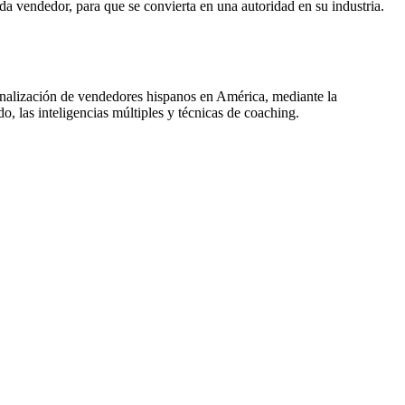
ada vendedor, para que se convierta en una autoridad en su industria.
ionalización de vendedores hispanos en América, mediante la
do, las inteligencias múltiples y técnicas de coaching.