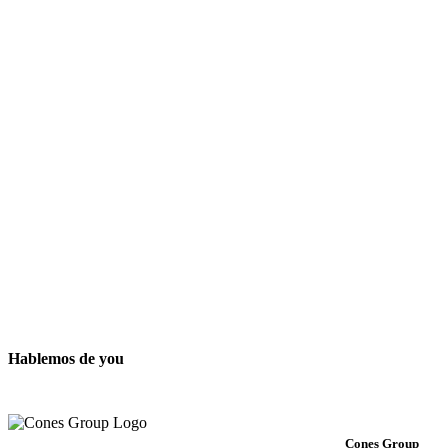
Hablemos de you
Cones Group