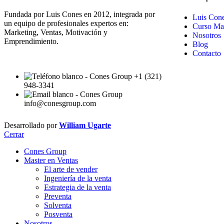
Fundada por Luis Cones en 2012, integrada por
Luis Con
un equipo de profesionales expertos en:
Curso Mas
Marketing, Ventas, Motivación y
Nosotros
Emprendimiento.
Blog
Contacto
+1 (321)
948-3341
info@conesgroup.com
Desarrollado por
William Ugarte
Cerrar
Cones Group
Master en Ventas
El arte de vender
Ingeniería de la venta
Estrategia de la venta
Preventa
Solventa
Posventa
Nosotros