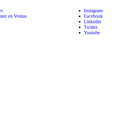
es
Instagram
ter en Ventas
Facebook
Linkedin
Twitter
Youtube