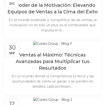
DIC
El Poder de la Motivación: Elevando
Equipos de Ventas a la Cima del Éxito
En el mundo acelerado y competitivo de las ventas, la
motivación no es solo un plus; es el combustible que
impulsa el re...
30
SEP
Ventas al Máximo: Técnicas
Avanzadas para Multiplicar tus
Resultados
En un mundo donde la competencia es feroz y las
oportunidades de venta se ganan o se pierden en
detalles, cada profesion...
12