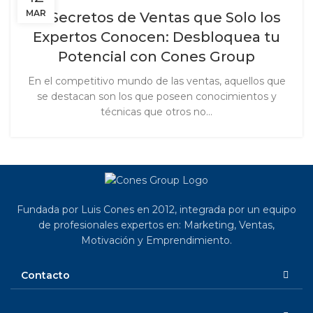
MAR
10 Secretos de Ventas que Solo los
Expertos Conocen: Desbloquea tu
Potencial con Cones Group
En el competitivo mundo de las ventas, aquellos que
se destacan son los que poseen conocimientos y
técnicas que otros no...
Fundada por Luis Cones en 2012, integrada por un equipo
de profesionales expertos en: Marketing, Ventas,
Motivación y Emprendimiento.
Contacto